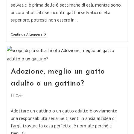
selvatici è prima delle 6 settimane di età, mentre sono
ancora allattati. Se incontri gattini selvatici di età
superiore, potresti non essere in…
Addomesticare
Continua A Leggere
I
Gattini
Selvatici
Adozione, meglio un gatto
adulto o un gattino?
Categoria
Gatti
dell'articolo:
Adottare un gattino o un gatto adulto è ovviamente
una responsabilità seria. Se ti senti in ansia all’idea di
fargli trovare la casa perfetta, è normale perché ci
tieni! Ci…