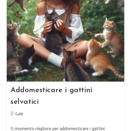
Tigri
Addomesticare i gattini
selvatici
Categoria
Gatti
dell'articolo:
Il momento migliore per addomesticare i gattini