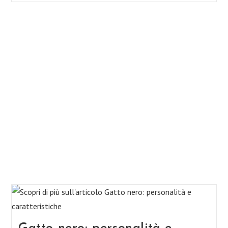
Gatti
Amano
Stendersi
Sul
Pavimento