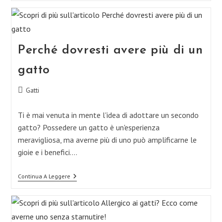
Gli
Istinti
Naturali
Di
Un
Gatto
Perché dovresti avere più di un
gatto
Categoria
Gatti
dell'articolo:
Ti è mai venuta in mente l'idea di adottare un secondo
gatto? Possedere un gatto è un'esperienza
meravigliosa, ma averne più di uno può amplificarne le
gioie e i benefici.…
Perché
Continua A Leggere
Dovresti
Avere
Più
Di
Un