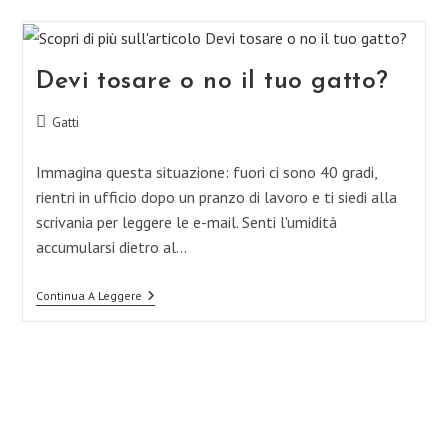
Devi tosare o no il tuo gatto?
Categoria
Gatti
dell'articolo:
Immagina questa situazione: fuori ci sono 40 gradi,
rientri in ufficio dopo un pranzo di lavoro e ti siedi alla
scrivania per leggere le e-mail. Senti l'umidità
accumularsi dietro al…
Devi
Continua A Leggere
Tosare
O
No
Il
Tuo
Gatto?